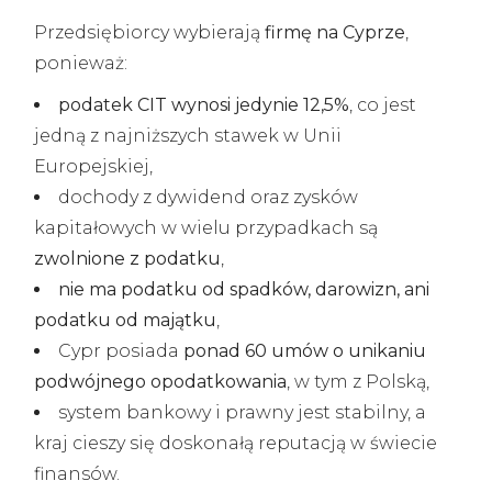
Przedsiębiorcy wybierają
firmę na Cyprze
,
ponieważ:
podatek CIT wynosi jedynie 12,5%
, co jest
jedną z najniższych stawek w Unii
Europejskiej,
dochody z dywidend oraz zysków
kapitałowych w wielu przypadkach są
zwolnione z podatku
,
nie ma podatku od spadków, darowizn, ani
podatku od majątku
,
Cypr posiada
ponad 60 umów o unikaniu
podwójnego opodatkowania
, w tym z Polską,
system bankowy i prawny jest stabilny, a
kraj cieszy się doskonałą reputacją w świecie
finansów.