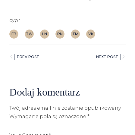
cypr
FB
TW
LN
PN
TM
VK
PREV POST
NEXT POST
Dodaj komentarz
Twój adres email nie zostanie opublikowany.
Wymagane pola są oznaczone
*