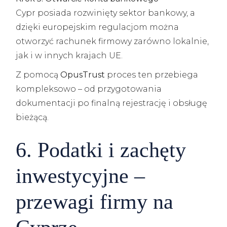
Cypr posiada rozwinięty sektor bankowy, a
dzięki europejskim regulacjom można
otworzyć rachunek firmowy zarówno lokalnie,
jak i w innych krajach UE.
Z pomocą
OpusTrust
proces ten przebiega
kompleksowo – od przygotowania
dokumentacji po finalną rejestrację i obsługę
bieżącą.
6. Podatki i zachęty
inwestycyjne –
przewagi firmy na