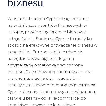
biznesu
W ostatnich latach Cypr stał się jednym z
najważniejszych centrów finansowych w
Europie, przyciągając przedsiębiorców z
całego świata.
Spółka na Cyprze
to nie tylko
sposób na efektywne prowadzenie biznesu w
ramach Unii Europejskiej, ale również
narzędzie pozwalające na legalną
optymalizację podatkową
oraz ochronę
majątku. Dzięki nowoczesnemu systemowi
prawnemu, przejrzystym regulacjom i
atrakcyjnym stawkom podatkowym,
firma na
Cyprze
stała się standardowym rozwiązaniem
dla wielu branż – od IT i e-commerce, po
doradztwo i inwestycje kapitałowe.