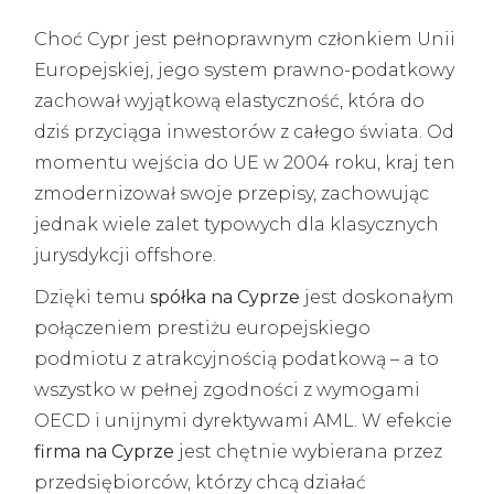
Choć Cypr jest pełnoprawnym członkiem Unii
Europejskiej, jego system prawno-podatkowy
zachował wyjątkową elastyczność, która do
dziś przyciąga inwestorów z całego świata. Od
momentu wejścia do UE w 2004 roku, kraj ten
zmodernizował swoje przepisy, zachowując
jednak wiele zalet typowych dla klasycznych
jurysdykcji offshore.
Dzięki temu
spółka na Cyprze
jest doskonałym
połączeniem prestiżu europejskiego
podmiotu z atrakcyjnością podatkową – a to
wszystko w pełnej zgodności z wymogami
OECD i unijnymi dyrektywami AML. W efekcie
firma na Cyprze
jest chętnie wybierana przez
przedsiębiorców, którzy chcą działać