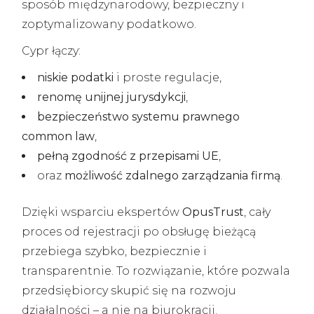
sposób międzynarodowy, bezpieczny i
zoptymalizowany podatkowo.
Cypr łączy:
niskie podatki
i proste regulacje,
renomę unijnej jurysdykcji
,
bezpieczeństwo systemu prawnego
common law
,
pełną zgodność z przepisami UE
,
oraz
możliwość zdalnego zarządzania firmą
.
Dzięki wsparciu ekspertów
OpusTrust
, cały
proces od rejestracji po obsługę bieżącą
przebiega szybko, bezpiecznie i
transparentnie. To rozwiązanie, które pozwala
przedsiębiorcy skupić się na rozwoju
działalności – a nie na biurokracji.