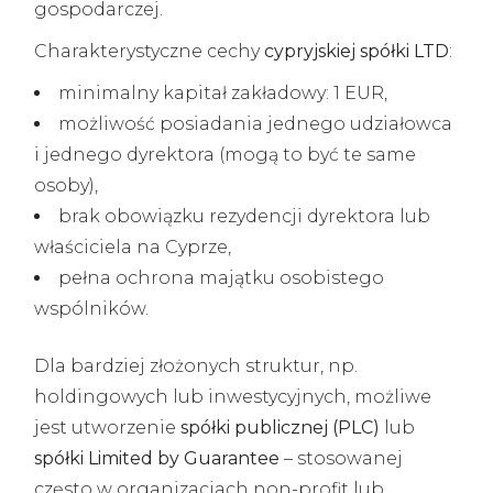
gospodarczej.
Charakterystyczne cechy
cypryjskiej spółki LTD
:
minimalny kapitał zakładowy: 1 EUR,
możliwość posiadania jednego udziałowca
i jednego dyrektora (mogą to być te same
osoby),
brak obowiązku rezydencji dyrektora lub
właściciela na Cyprze,
pełna ochrona majątku osobistego
wspólników.
Dla bardziej złożonych struktur, np.
holdingowych lub inwestycyjnych, możliwe
jest utworzenie
spółki publicznej (PLC)
lub
spółki Limited by Guarantee
– stosowanej
często w organizacjach non-profit lub