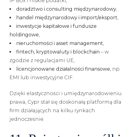
IP Box i niskie podatki,
doradztwo i consulting międzynarodowy
,
handel międzynarodowy i import/eksport
,
inwestycje kapitałowe i fundusze
holdingowe
,
nieruchomości i asset management
,
fintech, kryptowaluty i blockchain
– w
zgodzie z regulacjami UE,
licencjonowane działalności finansowe
, np.
EMI lub inwestycyjne CIF.
Dzięki elastyczności i umiędzynarodowieniu
prawa, Cypr stał się doskonałą platformą dla
firm działających na kilku rynkach
jednocześnie.