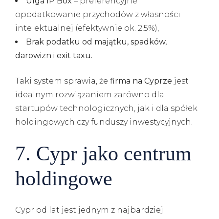
Ulga IP Box
– preferencyjne
opodatkowanie przychodów z własności
intelektualnej (efektywnie ok. 2,5%),
Brak podatku od majątku, spadków,
darowizn i exit taxu.
Taki system sprawia, że
firma na Cyprze
jest
idealnym rozwiązaniem zarówno dla
startupów technologicznych, jak i dla spółek
holdingowych czy funduszy inwestycyjnych.
7. Cypr jako centrum
holdingowe
Cypr od lat jest jednym z najbardziej