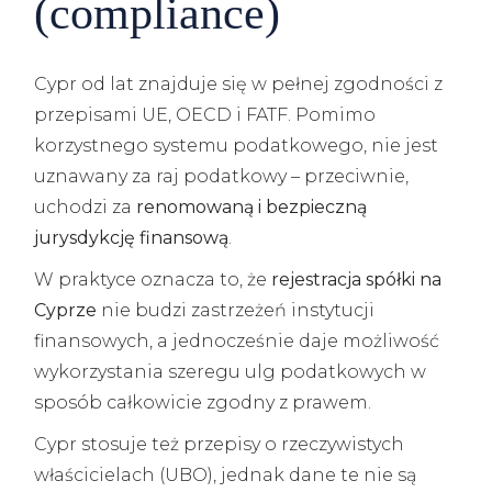
(compliance)
Cypr od lat znajduje się w pełnej zgodności z
przepisami UE, OECD i FATF. Pomimo
korzystnego systemu podatkowego, nie jest
uznawany za raj podatkowy – przeciwnie,
uchodzi za
renomowaną i bezpieczną
jurysdykcję finansową
.
W praktyce oznacza to, że
rejestracja spółki na
Cyprze
nie budzi zastrzeżeń instytucji
finansowych, a jednocześnie daje możliwość
wykorzystania szeregu ulg podatkowych w
sposób całkowicie zgodny z prawem.
Cypr stosuje też przepisy o rzeczywistych
właścicielach (UBO), jednak dane te nie są