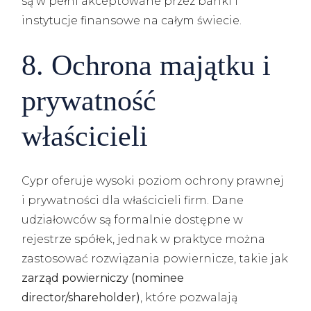
są w pełni akceptowane przez banki i
instytucje finansowe na całym świecie.
8. Ochrona majątku i
prywatność
właścicieli
Cypr oferuje wysoki poziom ochrony prawnej
i prywatności dla właścicieli firm. Dane
udziałowców są formalnie dostępne w
rejestrze spółek, jednak w praktyce można
zastosować rozwiązania powiernicze, takie jak
zarząd powierniczy (nominee
director/shareholder)
, które pozwalają