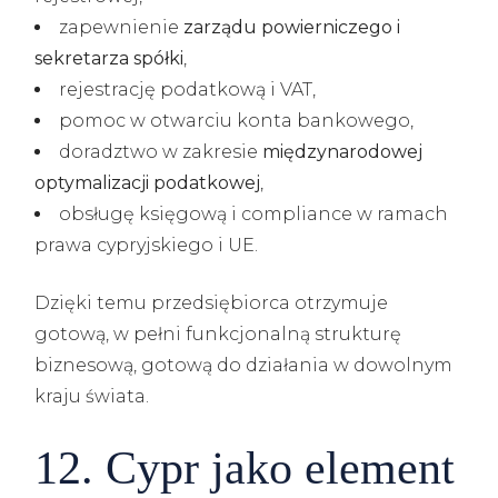
zapewnienie
zarządu powierniczego i
sekretarza spółki
,
rejestrację podatkową i VAT,
pomoc w otwarciu konta bankowego,
doradztwo w zakresie
międzynarodowej
optymalizacji podatkowej
,
obsługę księgową i compliance w ramach
prawa cypryjskiego i UE.
Dzięki temu przedsiębiorca otrzymuje
gotową, w pełni funkcjonalną strukturę
biznesową, gotową do działania w dowolnym
kraju świata.
12. Cypr jako element