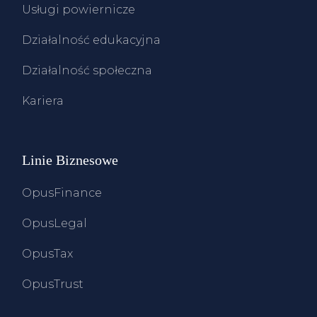
Usługi powiernicze
Działalność edukacyjna
Działalność społeczna
Kariera
Linie Biznesowe
OpusFinance
OpusLegal
OpusTax
OpusTrust