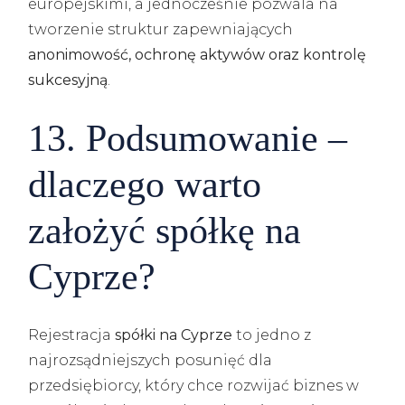
europejskimi, a jednocześnie pozwala na
tworzenie struktur zapewniających
anonimowość, ochronę aktywów oraz kontrolę
sukcesyjną
.
13. Podsumowanie –
dlaczego warto
założyć spółkę na
Cyprze?
Rejestracja
spółki na Cyprze
to jedno z
najrozsądniejszych posunięć dla
przedsiębiorcy, który chce rozwijać biznes w