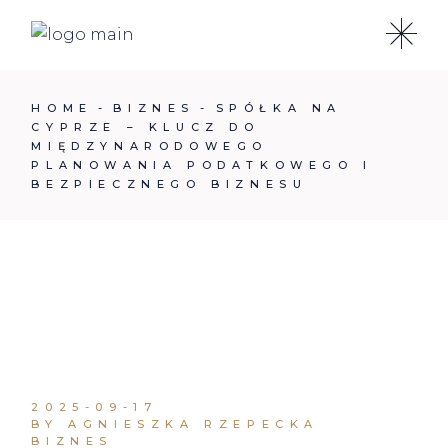
Skip
to
the
content
HOME
BIZNES
SPÓŁKA NA
CYPRZE – KLUCZ DO
MIĘDZYNARODOWEGO
PLANOWANIA PODATKOWEGO I
BEZPIECZNEGO BIZNESU
2025-09-17
BY AGNIESZKA RZEPECKA
BIZNES