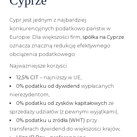
Cyprze
Cypr jest jednym z najbardziej
konkurencyjnych podatkowo państw w
Europie. Dla większości firm,
spółka na Cyprze
oznacza znaczną redukcję efektywnego
obciążenia podatkowego.
Najważniejsze korzyści:
12,5% CIT
– najniższy w UE,
0% podatku od dywidend
wypłacanych
nierezydentom,
0% podatku od zysków kapitałowych
ze
sprzedaży udziałów (z pewnymi wyjątkami),
0% podatku u źródła (WHT)
przy
transferach dywidend do większości krajów,