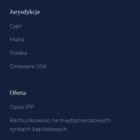
Jurysdykcje
Cypr
Malta
Polska
Delaware USA
Oferta
Opus IPP
Rachunkowość na międzynarodowych
rynkach kapitałowych