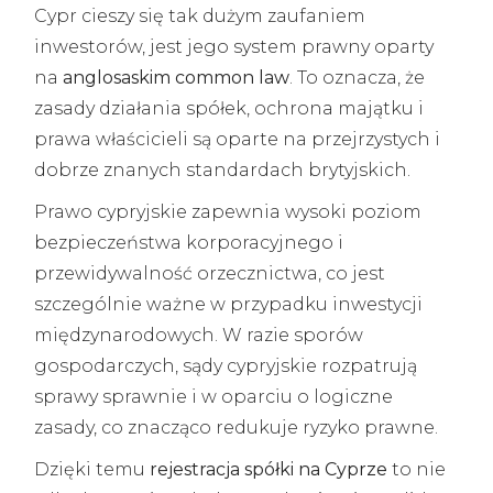
Cypr cieszy się tak dużym zaufaniem
inwestorów, jest jego system prawny oparty
na
anglosaskim common law
. To oznacza, że
zasady działania spółek, ochrona majątku i
prawa właścicieli są oparte na przejrzystych i
dobrze znanych standardach brytyjskich.
Prawo cypryjskie zapewnia wysoki poziom
bezpieczeństwa korporacyjnego i
przewidywalność orzecznictwa, co jest
szczególnie ważne w przypadku inwestycji
międzynarodowych. W razie sporów
gospodarczych, sądy cypryjskie rozpatrują
sprawy sprawnie i w oparciu o logiczne
zasady, co znacząco redukuje ryzyko prawne.
Dzięki temu
rejestracja spółki na Cyprze
to nie