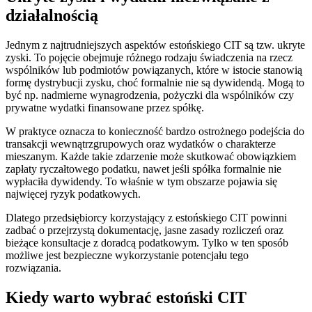
działalnością
Jednym z najtrudniejszych aspektów estońskiego CIT są tzw. ukryte
zyski. To pojęcie obejmuje różnego rodzaju świadczenia na rzecz
wspólników lub podmiotów powiązanych, które w istocie stanowią
formę dystrybucji zysku, choć formalnie nie są dywidendą. Mogą to
być np. nadmierne wynagrodzenia, pożyczki dla wspólników czy
prywatne wydatki finansowane przez spółkę.
W praktyce oznacza to konieczność bardzo ostrożnego podejścia do
transakcji wewnątrzgrupowych oraz wydatków o charakterze
mieszanym. Każde takie zdarzenie może skutkować obowiązkiem
zapłaty ryczałtowego podatku, nawet jeśli spółka formalnie nie
wypłaciła dywidendy. To właśnie w tym obszarze pojawia się
najwięcej ryzyk podatkowych.
Dlatego przedsiębiorcy korzystający z estońskiego CIT powinni
zadbać o przejrzystą dokumentację, jasne zasady rozliczeń oraz
bieżące konsultacje z doradcą podatkowym. Tylko w ten sposób
możliwe jest bezpieczne wykorzystanie potencjału tego
rozwiązania.
Kiedy warto wybrać estoński CIT