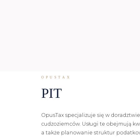
OPUSTAX
PIT
OpusTax specjalizuje się w doradztwi
cudzoziemców. Usługi te obejmują kw
a także planowanie struktur podatkow