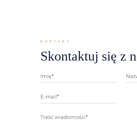
Doradztwo w kwestii sytuacji 
pracowników
KONTAKT
Skontaktuj się z 