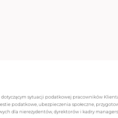
e dotyczącym sytuacji podatkowej pracowników Klient
estie podatkowe, ubezpieczenia społeczne, przygot
ych dla nierezydentów, dyrektorów i kadry managersk