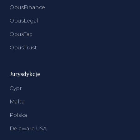
OpusFinance
OpusLegal
OpusTax
OpusTrust
Jurysdykcje
Cypr
Malta
Polska
Delaware USA