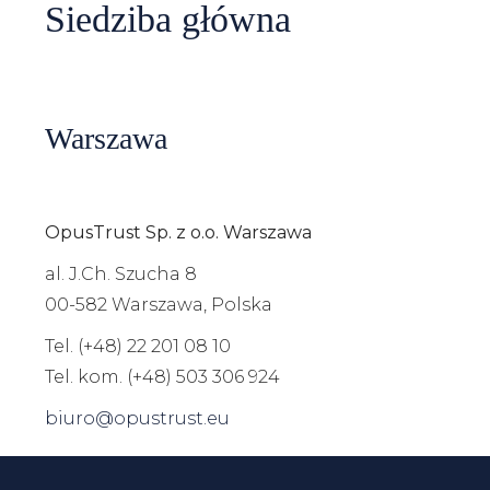
Siedziba główna
Warszawa
OpusTrust Sp. z o.o. Warszawa
al. J.Ch. Szucha 8
00-582
Warszawa, Polska
Tel. (+48) 22 201 08 10
Tel. kom. (+48) 503 306 924
biuro@opustrust.eu