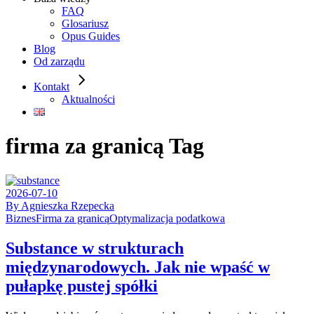
FAQ
Glosariusz
Opus Guides
Blog
Od zarządu
Kontakt
Aktualności
firma za granicą Tag
2026-07-10
By Agnieszka Rzepecka
Biznes
Firma za granicą
Optymalizacja podatkowa
Substance w strukturach
międzynarodowych. Jak nie wpaść w
pułapkę pustej spółki