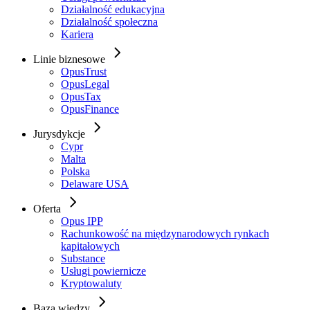
Działalność edukacyjna
Działalność społeczna
Kariera
Linie biznesowe
OpusTrust
OpusLegal
OpusTax
OpusFinance
Jurysdykcje
Cypr
Malta
Polska
Delaware USA
Oferta
Opus IPP
Rachunkowość na międzynarodowych rynkach
kapitałowych
Substance
Usługi powiernicze
Kryptowaluty
Baza wiedzy