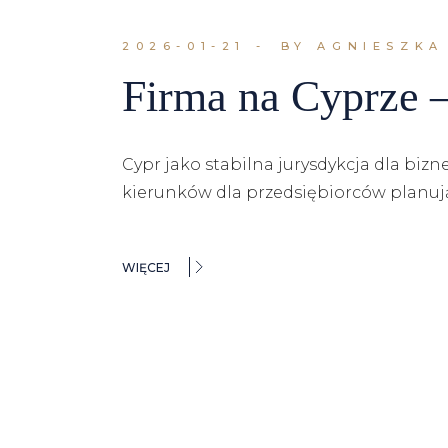
2026-01-21
BY AGNIESZKA
Firma na Cyprze –
Cypr jako stabilna jurysdykcja dla bi
kierunków dla przedsiębiorców planują
WIĘCEJ