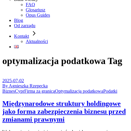
FAQ
Glosariusz
Opus Guides
Blog
Od zarządu
Kontakt
Aktualności
optymalizacja podatkowa Tag
2025-07-02
By Agnieszka Rzepecka
Biznes
Cypr
Firma za granicą
Optymalizacja podatkowa
Podatki
Międzynarodowe struktury holdingowe
jako forma zabezpieczenia biznesu przed
zmianami prawnymi