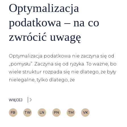
Optymalizacja
podatkowa – na co
zwrócić uwagę
Optymalizacja podatkowa nie zaczyna się od
„pomysłu”. Zaczyna się od ryzyka. To ważne, bo
wiele struktur rozpada się nie dlatego, że były
nielegalne, tylko dlatego, że
WIĘCEJ
FB
TW
LN
PN
TM
VK