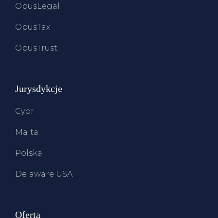
OpusLegal
OpusTax
OpusTrust
Jurysdykcje
Cypr
Malta
Polska
Delaware USA
Oferta