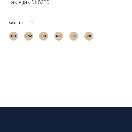
takie jak &#8220
WIĘCEJ
FB
TW
LN
PN
TM
VK