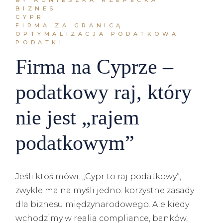
BY AGNIESZKA RZEPECKA
BIZNES
CYPR
FIRMA ZA GRANICĄ
OPTYMALIZACJA PODATKOWA
PODATKI
Firma na Cyprze –
podatkowy raj, który
nie jest „rajem
podatkowym”
Jeśli ktoś mówi: „Cypr to raj podatkowy”,
zwykle ma na myśli jedno: korzystne zasady
dla biznesu międzynarodowego. Ale kiedy
wchodzimy w realia compliance, banków,