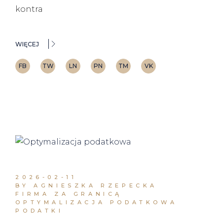
kontra
WIĘCEJ
FB
TW
LN
PN
TM
VK
2026-02-11
BY AGNIESZKA RZEPECKA
FIRMA ZA GRANICĄ
OPTYMALIZACJA PODATKOWA
PODATKI