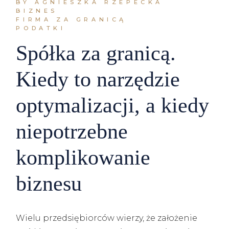
BY AGNIESZKA RZEPECKA
BIZNES
FIRMA ZA GRANICĄ
PODATKI
Spółka za granicą.
Kiedy to narzędzie
optymalizacji, a kiedy
niepotrzebne
komplikowanie
biznesu
Wielu przedsiębiorców wierzy, że założenie