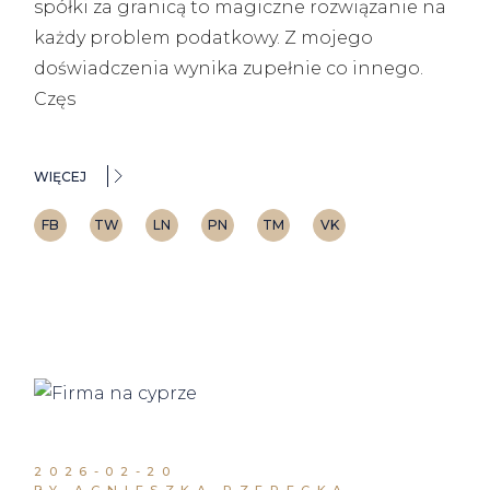
spółki za granicą to magiczne rozwiązanie na
każdy problem podatkowy. Z mojego
doświadczenia wynika zupełnie co innego.
Częs
WIĘCEJ
FB
TW
LN
PN
TM
VK
2026-02-20