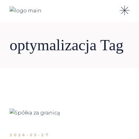
Skip
to
the
content
optymalizacja Tag
2026-05-27