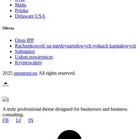
Malta
Polska
Delaware USA
Oferta
Opus IPP
Rachunkowość na międzynarodowych rynkach kapitałowych
Substance
Usługi powiernicze
Kryptowaluty
2025
opustrust.eu
All rights reserved.
A truly professional theme designed for businesses and business
consulting.
FB
LI
IN