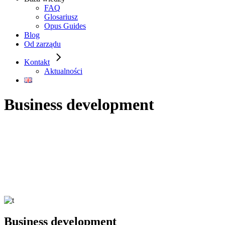
FAQ
Glosariusz
Opus Guides
Blog
Od zarządu
Kontakt
Aktualności
Business development
Business development