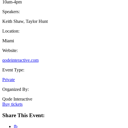
10am-4pm
Speakers:
Keith Shaw, Taylor Hunt
Location:
Miami
Website:
qodeinteractive.com
Event Type:
Private
Organized By:
Qode Interactive
Buy tickets
Share This Event:
fb