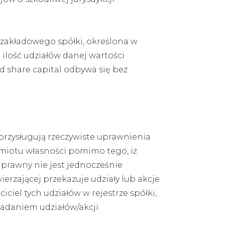
u zakładowego spółki, określona w
ilość udziałów danej wartości
d share capital odbywa się bez
 przysługują rzeczywiste uprawnienia
dmiotu własności pomimo tego, iż
 prawny nie jest jednocześnie
rzającej przekazuje udziały lub akcje
el tych udziałów w rejestrze spółki,
iadaniem udziałów/akcji.