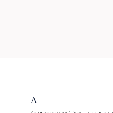
A
Anti inversion regulations
– regulacje za