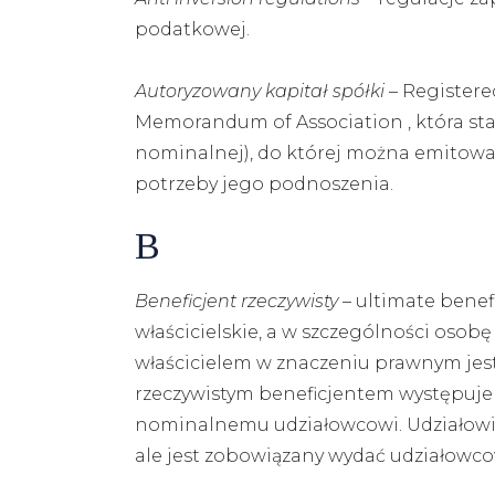
podatkowej.
Autoryzowany kapitał spółki
– Registere
Memorandum of Association , która sta
nominalnej), do której można emitować
potrzeby jego podnoszenia.
B
Beneficjent rzeczywisty
– ultimate benef
właścicielskie, a w szczególności oso
właścicielem w znaczeniu prawnym jest 
rzeczywistym beneficjentem występuje 
nominalnemu udziałowcowi. Udziałowiec
ale jest zobowiązany wydać udziałowco