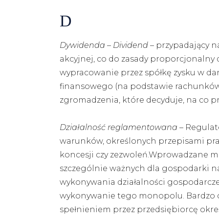
D
Dywidenda – Dividend
– przypadający n
akcyjnej, co do zasady proporcjonalny
wypracowanie przez spółkę zysku w d
finansowego (na podstawie rachunków z
zgromadzenia, które decyduje, na co pr
Działalność reglamentowana
– Regulat
warunków, określonych przepisami praw
koncesji czy zezwoleń.Wprowadzane m
szczególnie ważnych dla gospodarki n
wykonywania działalności gospodarcz
wykonywanie tego monopolu. Bardzo cz
spełnieniem przez przedsiębiorcę ok