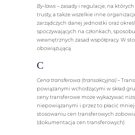
By-laws
– zasady i regulacje, na który
trusty, a także wszelkie inne organizac
zarządczych danej jednostki oraz okre
spoczywających na członkach, sposobu
wewnętrznych zasad współpracy. W st
obowiązującą.
C
Cena transferowa (transakcyjna)
– Trans
powiązanymi wchodzącymi w skład grupy
ceny transferowe może wykazywać niżs
niepowiązanymi i przez to płacić mnie
stosowaniu cen transferowych zobowi
(dokumentacja cen transferowych)