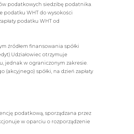
elów podatkowych siedzibę podatnika.
ie podatku WHT do wysokości
zapłaty podatku WHT od
nym źródłem finansowania spółki
redyt).Udziałowiec otrzymuje
u, jednak w ograniczonym zakresie.
o (akcyjnego) spółki, na dzień zapłaty
rencję podatkową, sporządzana przez
cjonuje w oparciu o rozporządzenie