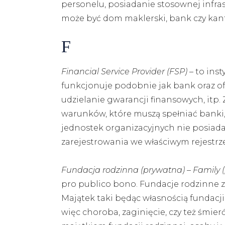
personelu, posiadanie stosownej infra
może być dom maklerski, bank czy kan
F
Financial Service Provider (FSP)
– to inst
funkcjonuje podobnie jak bank oraz ofe
udzielanie gwarancji finansowych, itp
warunków, które muszą spełniać banki, 
jednostek organizacyjnych nie posiada
zarejestrowania we właściwym rejestrze 
Fundacja rodzinna (prywatna) – Family (
pro publico bono. Fundacje rodzinne z
Majątek taki będąc własnością fundacj
więc choroba, zaginięcie, czy też śmie