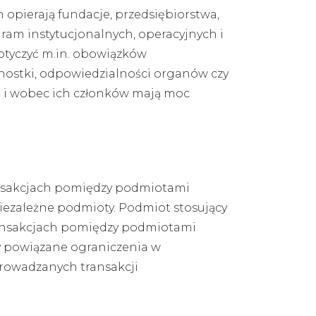
 opierają fundacje, przedsiębiorstwa,
a ram instytucjonalnych, operacyjnych i
otyczyć m.in. obowiązków
ostki, odpowiedzialności organów czy
 i wobec ich członków mają moc
ransakcjach pomiędzy podmiotami
niezależne podmioty. Podmiot stosujący
transakcjach pomiędzy podmiotami
y powiązane ograniczenia w
rowadzanych transakcji