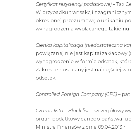
Certyfikat rezydencji podatkowej
– Tax C
W przypadku transakcji z zagraniczn
określonej przez umowę o unikaniu p
wynagrodzenia wypłacanego takiemu 
Cienka kapitalizacja (niedostateczna kap
powiązanej nie jest kapitał zakładowy (
wynagrodzenie w formie odsetek, które
Zakres ten ustalany jest najczęściej w 
odsetek.
Controlled Foreign Company (CFC)
– pat
Czarna lista – Black list
– szczegółowy wy
organ podatkowy danego państwa lub 
Ministra Finansów z dnia 09.04.2013 r.