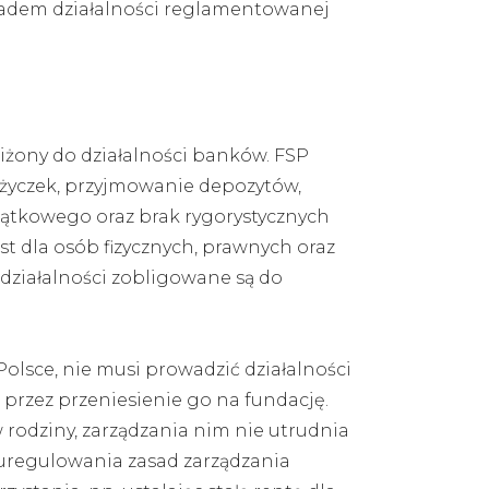
kładem działalności reglamentowanej
bliżony do działalności banków. FSP
pożyczek, przyjmowanie depozytów,
czątkowego oraz brak rygorystycznych
st dla osób fizycznych, prawnych oraz
działalności zobligowane są do
Polsce, nie musi prowadzić działalności
przez przeniesienie go na fundację.
rodziny, zarządzania nim nie utrudnia
e uregulowania zasad zarządzania