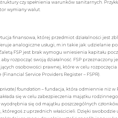
struktury czy spełnienia warunków sanitarnych. Przy
tor wymiany walut.
ytucja finansowa, której przedmiot działalności jest z
ruje analogiczne usługi, m.in takie jak: udzielanie 
. Zaletą FSP jest brak wymogu wniesienia kapitału po
aby rozpocząć swoją działalność. FSP przeznaczony je
jących osobowości prawnej, które w celu rozpoczęcia 
(Financial Service Providers Register – FSPR).
private) foundation
– fundacja, która odmiennie niż w 
akłada się w celu zabezpieczenia majątku rodzinnego 
i wyodrębnia się od majątku poszczególnych członków 
rć, któregoś z uprzednich właścicieli. Dzięki swobodzi